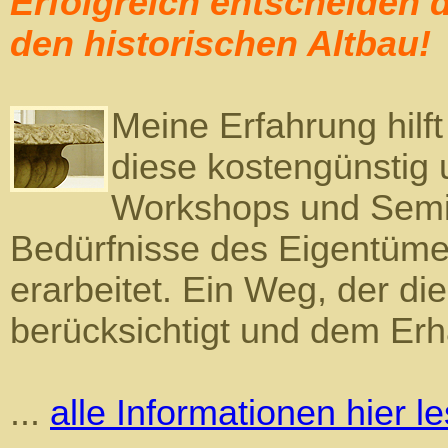
Erfolgreich entscheiden
den historischen Altbau!
Meine Erfahrung hilf
diese kostengünstig u
Workshops und Semina
Bedürfnisse des Eigentüme
erarbeitet. Ein Weg, der di
berücksichtigt und dem Erha
...
alle Informationen hier l